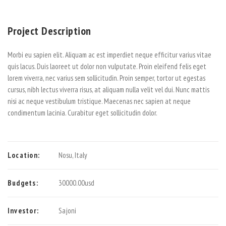
Project Description
Morbi eu sapien elit. Aliquam ac est imperdiet neque efficitur varius vitae
quis lacus. Duis laoreet ut dolor non vulputate. Proin eleifend felis eget
lorem viverra, nec varius sem sollicitudin. Proin semper, tortor ut egestas
cursus, nibh lectus viverra risus, at aliquam nulla velit vel dui. Nunc mattis
nisi ac neque vestibulum tristique. Maecenas nec sapien at neque
condimentum lacinia. Curabitur eget sollicitudin dolor.
Location:
Nosu, Italy
Budgets:
30000.00usd
Investor:
Sajoni