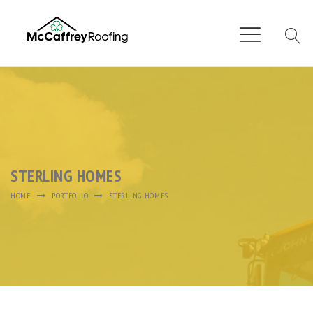
STERLING HOMES
HOME
PORTFOLIO
STERLING HOMES